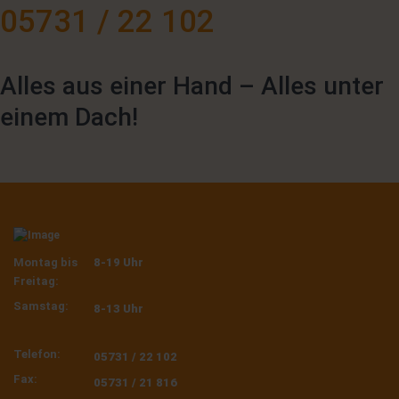
05731 / 22 102
Alles aus einer Hand – Alles unter
einem Dach!
Montag bis
8-19 Uhr
Freitag:
Samstag:
8-13 Uhr
Telefon:
05731 / 22 102
Fax:
05731 / 21 816