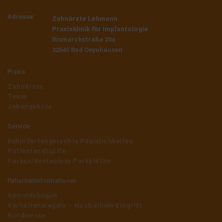
Adresse:
Zahnärzte Lehmann
Praxisklinik für Implantologie
Bismarckstraße 20a
32545 Bad Oeynhausen
Praxis
Zahnärzte
Team
Jobangebote
Service
Behindertengerechte Räumlichkeiten
Patientenshuttle
Parken/Kostenlose Parkplätze
Patienteninformationen
Anmeldebogen
Verhaltensregeln – Nach einem Eingriff
Notdienste