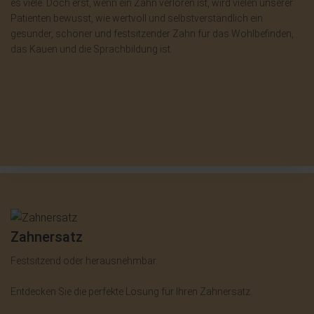
es viele. Doch erst, wenn ein Zahn verloren ist, wird vielen unserer
Patienten bewusst, wie wertvoll und selbstverständlich ein
gesunder, schöner und festsitzender Zahn für das Wohlbefinden,
das Kauen und die Sprachbildung ist.
Zahnersatz
Festsitzend oder herausnehmbar.
Entdecken Sie die perfekte Lösung für Ihren Zahnersatz.