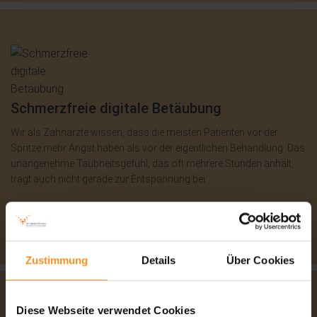
Schmerzfreie digitale Betäubung
Wir als Zahnärzte wissen, dass die meisten Patienten vor der
Spritze mehr Angst haben als vor der eigentlichen Behandlung. Das
unangenehme Taubheitsgefühl, das oft mehrere Stunden anhält,
trägt auch nicht gerade zur Entspannung bei.
Zustimmung
Details
Über Cookies
Diese Webseite verwendet Cookies