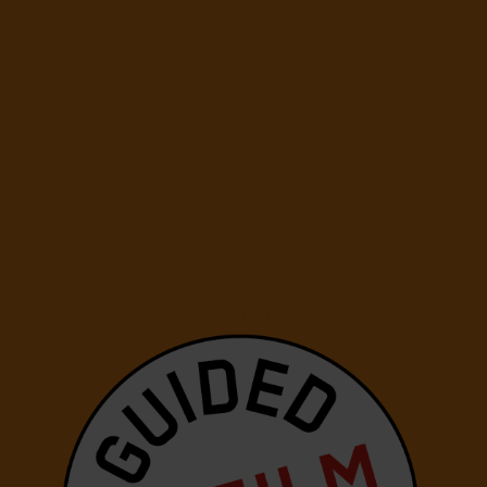
Zahnärzte Lehmann Praxisklinik für Implantologie