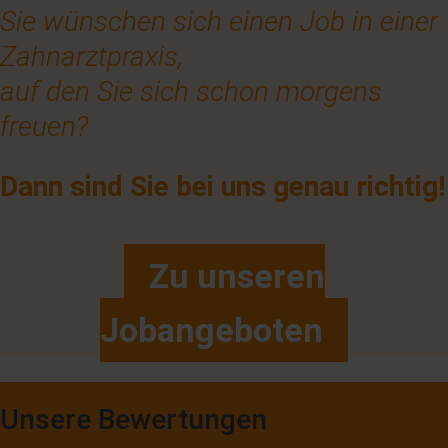
Sie wünschen sich einen Job in einer
Zahnarztpraxis,
auf den Sie sich schon morgens
freuen?
Dann sind Sie bei uns genau richtig!
Zu unseren
Jobangeboten
Unsere Bewertungen