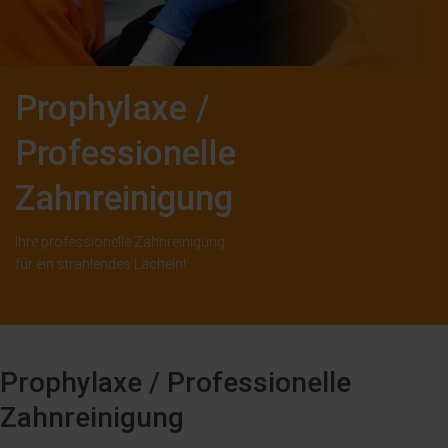
Prophylaxe /
Professionelle
Zahnreinigung
Ihre professionelle Zahnreinigung
für ein strahlendes Lächeln!
Prophylaxe / Professionelle
Zahnreinigung