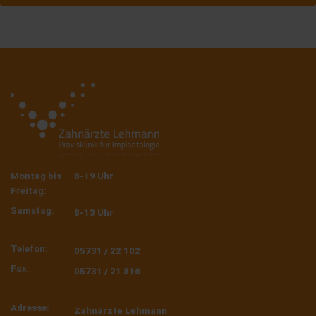
Montag bis
8-19 Uhr
Freitag:
Samstag:
8-13 Uhr
Telefon:
05731 / 22 102
Fax:
05731 / 21 816
Adresse:
Zahnärzte Lehmann