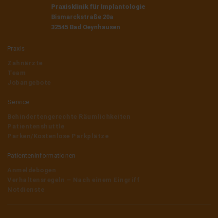
Praxisklinik für Implantologie
Bismarckstraße 20a
32545 Bad Oeynhausen
Praxis
Zahnärzte
Team
Jobangebote
Service
Behindertengerechte Räumlichkeiten
Patientenshuttle
Parken/Kostenlose Parkplätze
Patienteninformationen
Anmeldebogen
Verhaltensregeln – Nach einem Eingriff
Notdienste