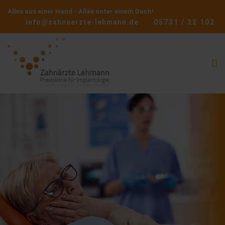
Alles aus einer Hand - Alles unter einem Dach!
info@zahnaerzte-lehmann.de
05731 / 22 102