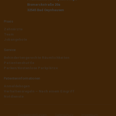
Bismarckstraße 20a
32545 Bad Oeynhausen
Praxis
Zahnärzte
Team
Jobangebote
Service
Behindertengerechte Räumlichkeiten
Patientenshuttle
Parken/Kostenlose Parkplätze
Patienteninformationen
Anmeldebogen
Verhaltensregeln – Nach einem Eingriff
Notdienste
Cookieeinstellungen
Datenschutz
Impressum