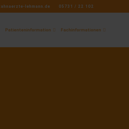
zahnaerzte-lehmann.de
05731 / 22 102
Patienteninformation
Fachinformationen