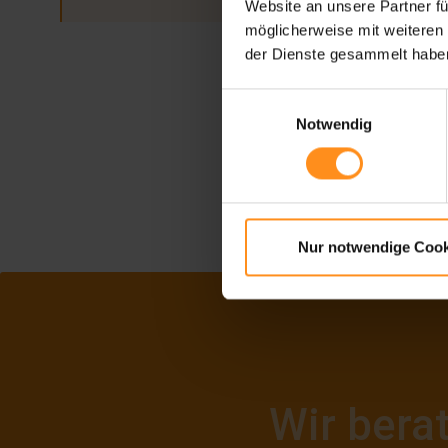
Website an unsere Partner fü
möglicherweise mit weiteren
der Dienste gesammelt habe
Einwilligungsauswahl
Notwendig
Nur notwendige Cook
Wir bera