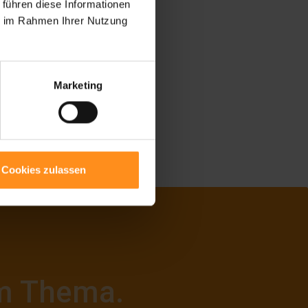
 führen diese Informationen
ie im Rahmen Ihrer Nutzung
Marketing
Cookies zulassen
em Thema.