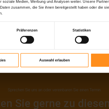
r soziale Medien, Werbung und Analysen weiter. Unsere Partner
 Daten zusammen, die Sie ihnen bereitgestellt haben oder die s
n.
Präferenzen
Statistiken
ies
Auswahl erlauben
Sprechen Sie uns an oder vereinbaren Sie einen Termin.
ten Sie gerne zu dies