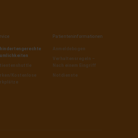
rvice
Patienteninformationen
hindertengerechte
Anmeldebogen
umlichkeiten
Verhaltensregeln –
tientenshuttle
Nach einem Eingriff
rken/Kostenlose
Notdienste
rkplätze