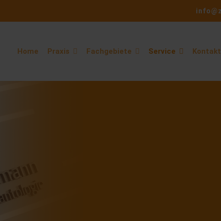
info@
Home
Praxis
Fachgebiete
Service
Kontakt