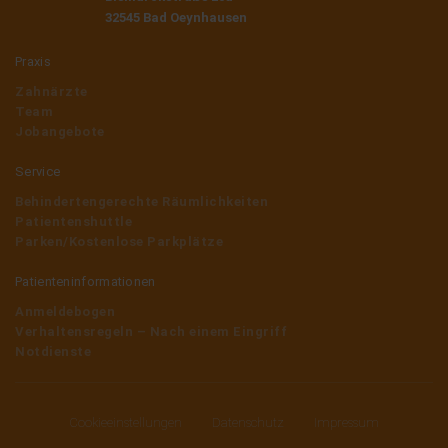
32545 Bad Oeynhausen
Praxis
Zahnärzte
Team
Jobangebote
Service
Behindertengerechte Räumlichkeiten
Patientenshuttle
Parken/Kostenlose Parkplätze
Patienteninformationen
Anmeldebogen
Verhaltensregeln – Nach einem Eingriff
Notdienste
Cookieeinstellungen
Datenschutz
Impressum